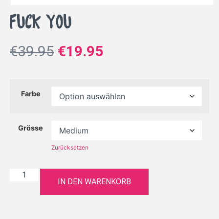
Fuck you
€
39.95
€
19.95
Farbe
Grösse
Zurücksetzen
IN DEN WARENKORB